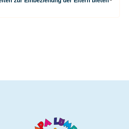
iten zur Einbeziehung der Eltern bieten