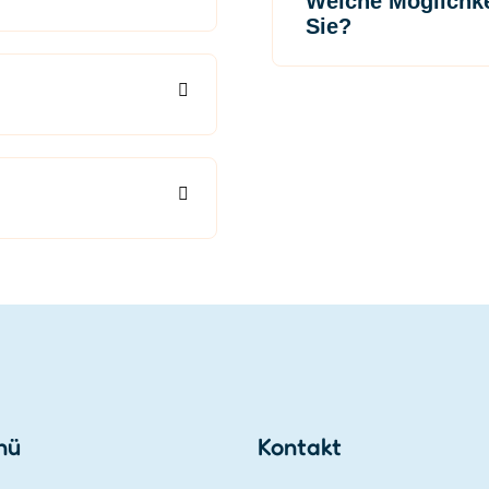
Welche Möglichke
Sie?
nü
Kontakt