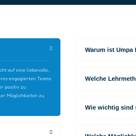
Warum ist Umpa 
t auf eine liebevolle,
seres engagierten Teams
Welche Lehrmeth
er positiv zu
ler Möglichkeiten zu
Wie wichtig sind 